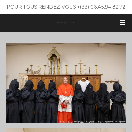
POUR TOUS RENDEZ-VOUS +(33) 06.45.94.82.72
Passer
au
contenu
principal