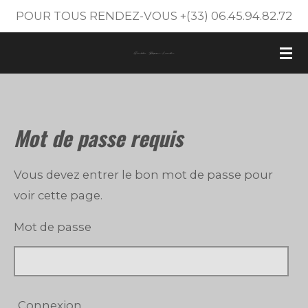
POUR TOUS RENDEZ-VOUS +(33) 06.45.94.82.72
Passer
au
contenu
principal
Mot de passe requis
Vous devez entrer le bon mot de passe pour
voir cette page.
Mot de passe
Connexion